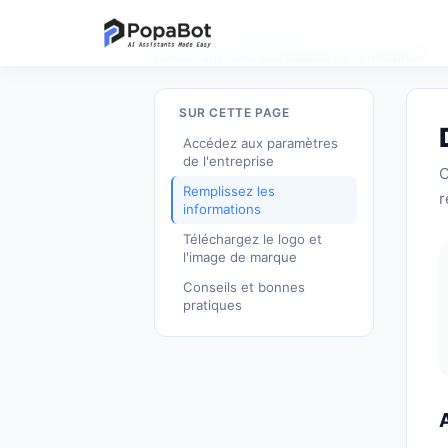
Retour aux tutoriels
/
Détails de l'entreprise
SUR CETTE PAGE
Accédez aux paramètres
de l'entreprise
C
Remplissez les
r
informations
Téléchargez le logo et
l'image de marque
Conseils et bonnes
pratiques