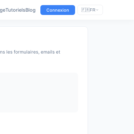
age
Tutoriels
Blog
Connexion
🇫🇷
FR
ans les formulaires, emails et