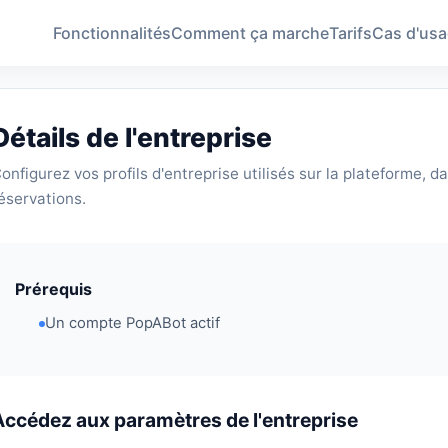
Fonctionnalités
Comment ça marche
Tarifs
Cas d'us
Détails de l'entreprise
onfigurez vos profils d'entreprise utilisés sur la plateforme, d
éservations.
Prérequis
Un compte PopABot actif
Accédez aux paramètres de l'entreprise