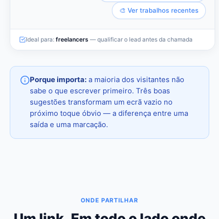
🎨 Ver trabalhos recentes
Ideal para:
freelancers
— qualificar o lead antes da chamada
Porque importa:
a maioria dos visitantes não
sabe o que escrever primeiro. Três boas
sugestões transformam um ecrã vazio no
próximo toque óbvio — a diferença entre uma
saída e uma marcação.
ONDE PARTILHAR
Um link. Em todo o lado onde