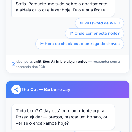
Sofia. Pergunte-me tudo sobre o apartamento,
a aldeia ou o que fazer hoje. Falo a sua língua.
📶 Password de Wi-Fi
🍕 Onde comer esta noite?
🔑 Hora do check-out e entrega de chaves
Ideal para:
anfitriões Airbnb e alojamentos
— responder sem a
chamada das 23h
The Cut — Barbeiro Jay
Tudo bem? O Jay está com um cliente agora.
Posso ajudar — preços, marcar um horário, ou
ver se o encaixamos hoje?