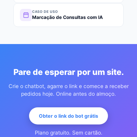
CASO DE USO
Marcação de Consultas com IA
Pare de esperar por um site.
Crie o chatbot, agarre o link e comece a receber
pedidos hoje. Online antes do almoço.
Obter o link do bot grátis
Plano gratuito. Sem cartão.