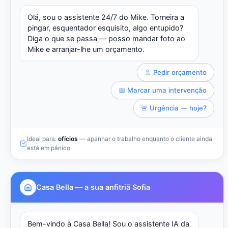
Olá, sou o assistente 24/7 do Mike. Torneira a
pingar, esquentador esquisito, algo entupido?
Diga o que se passa — posso mandar foto ao
Mike e arranjar-lhe um orçamento.
🚿 Pedir orçamento
📅 Marcar uma intervenção
🚨 Urgência — hoje?
Ideal para:
ofícios
— apanhar o trabalho enquanto o cliente ainda
está em pânico
Casa Bella — a sua anfitriã Sofia
Bem-vindo à Casa Bella! Sou o assistente IA da