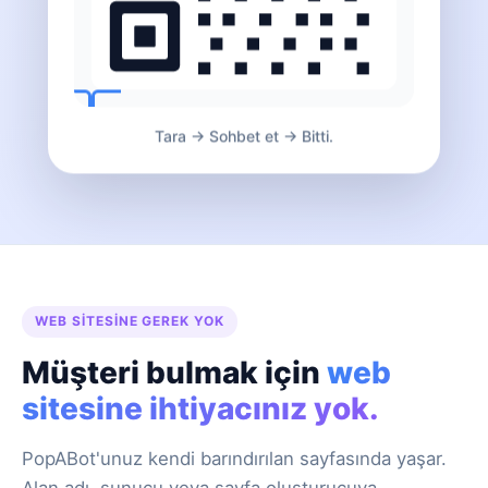
Tara → Sohbet et → Bitti.
WEB SITESINE GEREK YOK
Müşteri bulmak için
web
sitesine ihtiyacınız yok.
PopABot'unuz kendi barındırılan sayfasında yaşar.
Alan adı, sunucu veya sayfa oluşturucuya