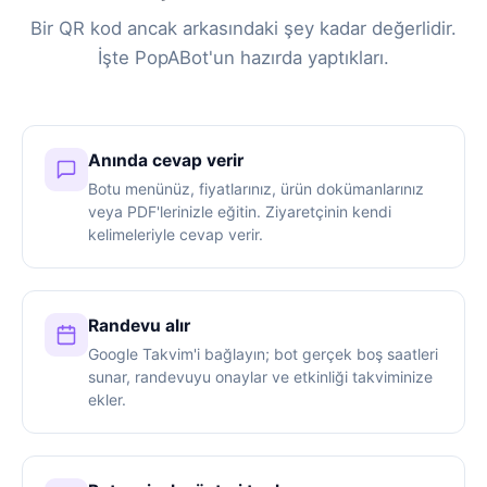
Bir QR kod ancak arkasındaki şey kadar değerlidir.
İşte PopABot'un hazırda yaptıkları.
Anında cevap verir
Botu menünüz, fiyatlarınız, ürün dokümanlarınız
veya PDF'lerinizle eğitin. Ziyaretçinin kendi
kelimeleriyle cevap verir.
Randevu alır
Google Takvim'i bağlayın; bot gerçek boş saatleri
sunar, randevuyu onaylar ve etkinliği takviminize
ekler.