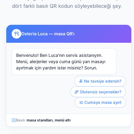
dört farklı basılı QR kodun söyleyebileceği şey.
Osteria Luca — masa QR'ı
Benvenuto! Ben Luca'nın servis asistanıyım.
Menü, alerjenler veya cuma günü yan masayı
ayırtmak için yardım ister misiniz? Sorun.
🍝 Ne tavsiye edersin?
🌾 Glutensiz seçenekler?
📅 Cumaya masa ayırt
Basılı:
masa standları, menü altı