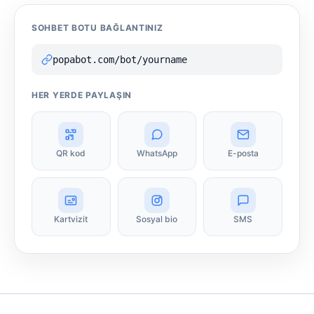
SOHBET BOTU BAĞLANTINIZ
popabot.com/bot/yourname
HER YERDE PAYLAŞIN
QR kod
WhatsApp
E-posta
Kartvizit
Sosyal bio
SMS