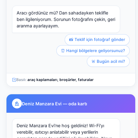
Aracı gördünüz mü? Dan sahadayken teklifle
ben ilgileniyorum. Sorunun fotoğrafını çekin, geri
aranma ayarlayayım.
📸 Teklif için fotoğraf gönder
⏰ Hangi bölgelere geliyorsunuz?
🚨 Bugün acil mi?
Basılı:
araç kaplamaları, broşürler, faturalar
Deniz Manzara Evi — oda kartı
Deniz Manzara Evi'ne hoş geldiniz! Wi-Fi'yı
verebilir, ısıtıcıyı anlatabilir veya yerlilerin