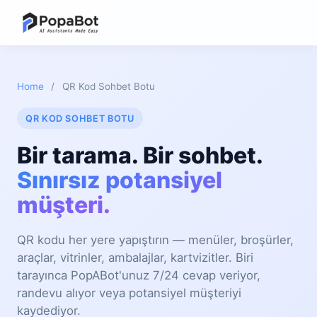
Home
/
QR Kod Sohbet Botu
QR KOD SOHBET BOTU
Bir tarama. Bir sohbet.
Sınırsız potansiyel
müşteri.
QR kodu her yere yapıştırın — menüler, broşürler,
araçlar, vitrinler, ambalajlar, kartvizitler. Biri
tarayınca PopABot'unuz 7/24 cevap veriyor,
randevu alıyor veya potansiyel müşteriyi
kaydediyor.