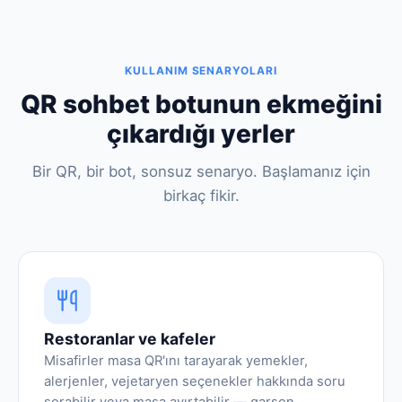
KULLANIM SENARYOLARI
QR sohbet botunun ekmeğini
çıkardığı yerler
Bir QR, bir bot, sonsuz senaryo. Başlamanız için
birkaç fikir.
Restoranlar ve kafeler
Misafirler masa QR'ını tarayarak yemekler,
alerjenler, vejetaryen seçenekler hakkında soru