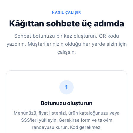
NASIL ÇALIŞIR
Kâğıttan sohbete üç adımda
Sohbet botunuzu bir kez oluşturun. QR kodu
yazdırın. Müşterilerinizin olduğu her yerde sizin için
çalışsın.
1
Botunuzu oluşturun
Menünüzü, fiyat listenizi, ürün kataloğunuzu veya
SSS'leri yükleyin. Gerekirse form ve takvim
randevusu kurun. Kod gerekmez.