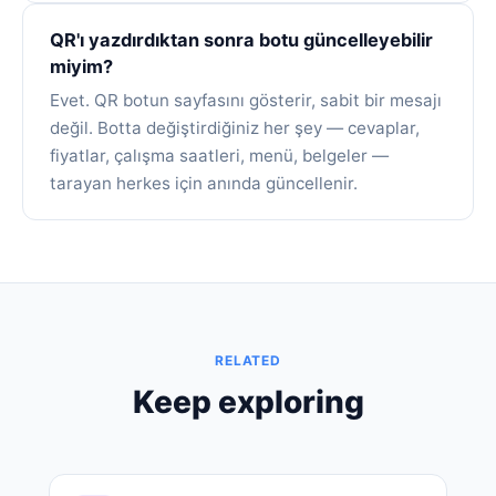
QR'ı yazdırdıktan sonra botu güncelleyebilir
miyim?
Evet. QR botun sayfasını gösterir, sabit bir mesajı
değil. Botta değiştirdiğiniz her şey — cevaplar,
fiyatlar, çalışma saatleri, menü, belgeler —
tarayan herkes için anında güncellenir.
RELATED
Keep exploring