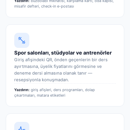
Yazdırın:
buzdolabı mıknatısı, karşılama kartı, oda kapısı,
misafir defteri, check-in e-postası
Spor salonları, stüdyolar ve antrenörler
Giriş afişindeki QR, önden geçenlerin bir ders
ayırtmasına, üyelik fiyatlarını görmesine ve
deneme dersi almasına olanak tanır —
resepsiyonla konuşmadan.
Yazdırın:
giriş afişleri, ders programları, dolap
çıkartmaları, matara etiketleri