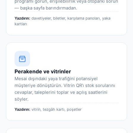
programı görün, erişilebilirlik veya otoparkı sorun
— başka sayfa barındırmadan.
Yazdırın:
davetiyeler, biletler, karşılama panoları, yaka
kartları
Perakende ve vitrinler
Mesai dışındaki yaya trafiğini potansiyel
müşteriye dönüştürün. Vitrin QR'ı stok sorularını
cevaplar, taleplerini toplar ve açılış saatlerini
söyler.
Yazdırın:
vitrin, tezgâh kartı, poşetler