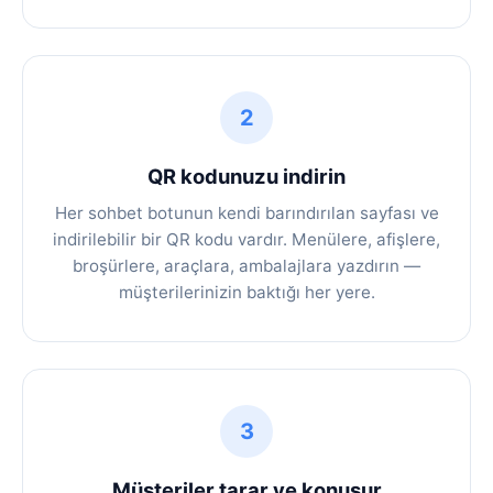
2
QR kodunuzu indirin
Her sohbet botunun kendi barındırılan sayfası ve
indirilebilir bir QR kodu vardır. Menülere, afişlere,
broşürlere, araçlara, ambalajlara yazdırın —
müşterilerinizin baktığı her yere.
3
Müşteriler tarar ve konuşur