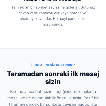
Tam ekran bir sohbet sayfasına giderler. Botunuz
cevap verir, randevu alır veya potansiyel
müşteriyi kaydeder. Her şeyi panelinizde
görürsünüz.
İPUÇLARINI SIZ KOYARSINIZ
Taramadan sonraki ilk mesaj
sizin
Biri tarayınca bot, sizin seçtiğiniz bir karşılama
mesajı ve üç dokunulabilir öneri ile açılır. Pasif bir
taramayı gerçek bir sohbete çeviren budur. İşte