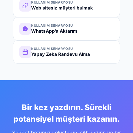
KULLANIM SENARYOSU
Web sitesiz müşteri bulmak
KULLANIM SENARYOSU
WhatsApp'a Aktarım
KULLANIM SENARYOSU
Yapay Zeka Randevu Alma
Bir kez yazdırın. Sürekli
potansiyel müşteri kazanın.
Sohbet botunuzu oluşturun, QR'ı indirin ve bir