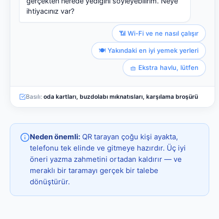
gerçekten nerede yediğini söyleyebilirim. Neye
ihtiyacınız var?
📶 Wi-Fi ve ne nasıl çalışır
🍽️ Yakındaki en iyi yemek yerleri
🧺 Ekstra havlu, lütfen
Basılı:
oda kartları, buzdolabı mıknatısları, karşılama broşürü
Neden önemli:
QR tarayan çoğu kişi ayakta,
telefonu tek elinde ve gitmeye hazırdır. Üç iyi
öneri yazma zahmetini ortadan kaldırır — ve
meraklı bir taramayı gerçek bir talebe
dönüştürür.