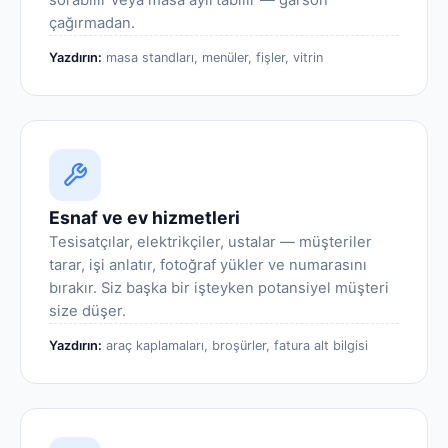
sorabilir veya masa ayırtabilir — garson
çağırmadan.
Yazdırın:
masa standları, menüler, fişler, vitrin
Esnaf ve ev hizmetleri
Tesisatçılar, elektrikçiler, ustalar — müşteriler
tarar, işi anlatır, fotoğraf yükler ve numarasını
bırakır. Siz başka bir işteyken potansiyel müşteri
size düşer.
Yazdırın:
araç kaplamaları, broşürler, fatura alt bilgisi