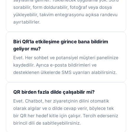
sorabilir, form doldurabilir, fotoğraf veya dosya
yükleyebilir, takvim entegrasyonu açıksa randevu
ayırtabilirler.
Biri QR'la etkileşime girince bana bildirim
geliyor mu?
Evet. Her sohbet ve potansiyel müşteri panelinize
kaydedilir. Ayrıca e-posta bildirimleri ve
desteklenen ülkelerde SMS uyarıları alabilirsiniz.
QR birden fazla dilde çalışabilir mi?
Evet. Chatbot, her ziyaretçinin dilini otomatik
olarak algılar ve o dilde cevap verir, böylece tek
bir QR her hedef kitle için çalışır. Tercih ederseniz
birincil dili de sabitleyebilirsiniz.