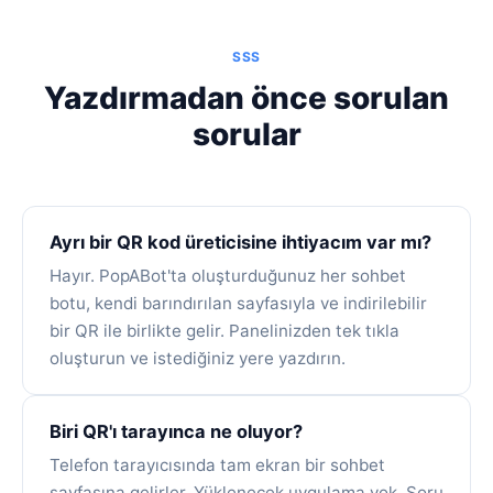
SSS
Yazdırmadan önce sorulan
sorular
Ayrı bir QR kod üreticisine ihtiyacım var mı?
Hayır. PopABot'ta oluşturduğunuz her sohbet
botu, kendi barındırılan sayfasıyla ve indirilebilir
bir QR ile birlikte gelir. Panelinizden tek tıkla
oluşturun ve istediğiniz yere yazdırın.
Biri QR'ı tarayınca ne oluyor?
Telefon tarayıcısında tam ekran bir sohbet
sayfasına gelirler. Yüklenecek uygulama yok. Soru