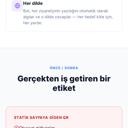
Her dilde
Bot, her ziyaretçinin yazdığını otomatik olarak
algılar ve o dilde cevaplar — her hedef kitle için,
her yerde.
ÖNCE / SONRA
Gerçekten iş getiren bir
etiket
STATIK SAYFAYA GIDEN QR