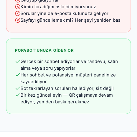
Okuyup gidiyorlar
Kimin taradığını asla bilmiyorsunuz
Sorular yine de e-posta kutunuza geliyor
Sayfayı güncellemek mi? Her şeyi yeniden bas
POPABOT'UNUZA GIDEN QR
Gerçek bir sohbet ediyorlar ve randevu, satın
alma veya soru yapıyorlar
Her sohbet ve potansiyel müşteri panelinize
kaydediliyor
Bot tekrarlayan soruları hallediyor, siz değil
Bir kez güncelleyin — QR çalışmaya devam
ediyor, yeniden baskı gerekmez