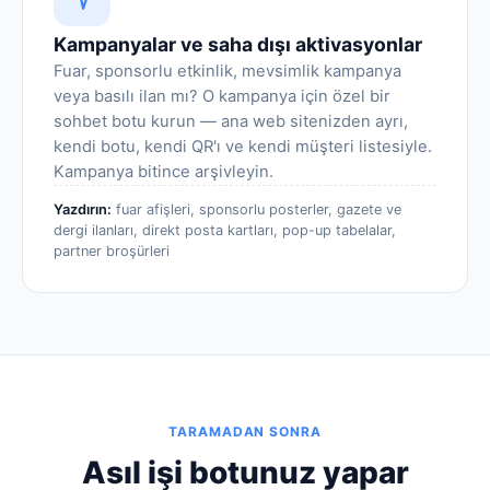
Kampanyalar ve saha dışı aktivasyonlar
Fuar, sponsorlu etkinlik, mevsimlik kampanya
veya basılı ilan mı? O kampanya için özel bir
sohbet botu kurun — ana web sitenizden ayrı,
kendi botu, kendi QR'ı ve kendi müşteri listesiyle.
Kampanya bitince arşivleyin.
Yazdırın:
fuar afişleri, sponsorlu posterler, gazete ve
dergi ilanları, direkt posta kartları, pop-up tabelalar,
partner broşürleri
TARAMADAN SONRA
Asıl işi botunuz yapar