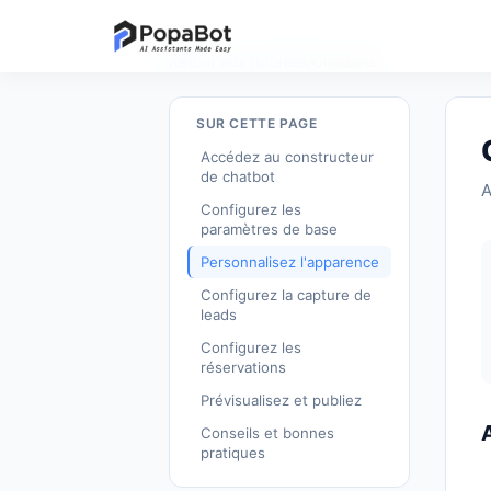
Retour aux tutoriels
/
Chatbots
SUR CETTE PAGE
Accédez au constructeur
de chatbot
A
Configurez les
paramètres de base
Personnalisez l'apparence
Configurez la capture de
leads
Configurez les
réservations
Prévisualisez et publiez
Conseils et bonnes
pratiques