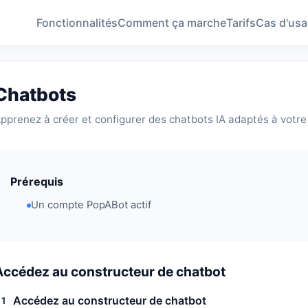
Fonctionnalités
Comment ça marche
Tarifs
Cas d'us
Chatbots
pprenez à créer et configurer des chatbots IA adaptés à votre 
Prérequis
Un compte PopABot actif
Accédez au constructeur de chatbot
Accédez au constructeur de chatbot
1