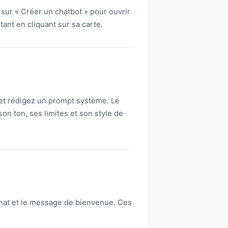
 sur « Créer un chatbot » pour ouvrir
ant en cliquant sur sa carte.
 et rédigez un prompt système. Le
n ton, ses limites et son style de
e chat et le message de bienvenue. Ces