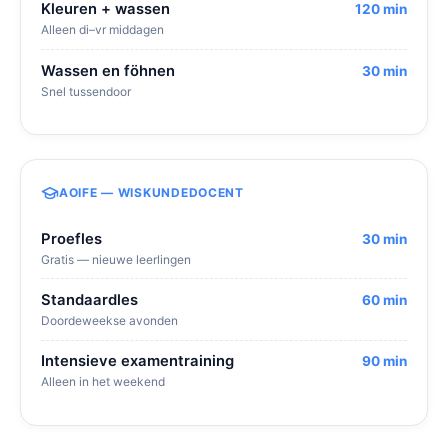
Kleuren + wassen
120 min
Alleen di–vr middagen
Wassen en föhnen
30 min
Snel tussendoor
AOIFE — WISKUNDEDOCENT
Proefles
30 min
Gratis — nieuwe leerlingen
Standaardles
60 min
Doordeweekse avonden
Intensieve examentraining
90 min
Alleen in het weekend