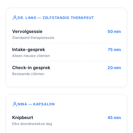
DR. LANG — ZELFSTANDIG THERAPEUT
Vervolgsessie
50 min
Standaard therapiesessie
Intake-gesprek
75 min
Alleen nieuwe cliënten
Check-in gesprek
20 min
Bestaande cliënten
NINA — KAPSALON
Knipbeurt
45 min
Elke doordeweekse dag