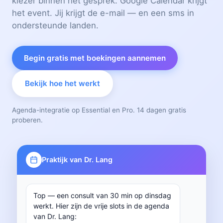
kiezer binnen het gesprek. Google Calendar krijgt
het event. Jij krijgt de e-mail — en een sms in
ondersteunde landen.
Begin gratis met boekingen aannemen
Bekijk hoe het werkt
Agenda-integratie op Essential en Pro. 14 dagen gratis
proberen.
Praktijk van Dr. Lang
Top — een consult van 30 min op dinsdag
werkt. Hier zijn de vrije slots in de agenda
van Dr. Lang: