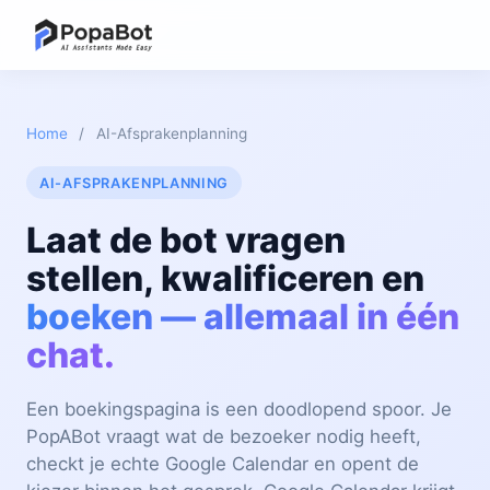
Home
/
AI-Afsprakenplanning
AI-AFSPRAKENPLANNING
Laat de bot vragen
stellen, kwalificeren en
boeken — allemaal in één
chat.
Een boekingspagina is een doodlopend spoor. Je
PopABot vraagt wat de bezoeker nodig heeft,
checkt je echte Google Calendar en opent de