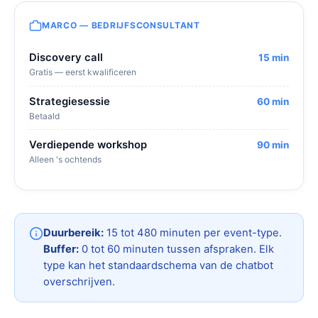
MARCO — BEDRIJFSCONSULTANT
Discovery call
15 min
Gratis — eerst kwalificeren
Strategiesessie
60 min
Betaald
Verdiepende workshop
90 min
Alleen 's ochtends
Duurbereik:
15 tot 480 minuten per event-type.
Buffer:
0 tot 60 minuten tussen afspraken. Elk
type kan het standaardschema van de chatbot
overschrijven.