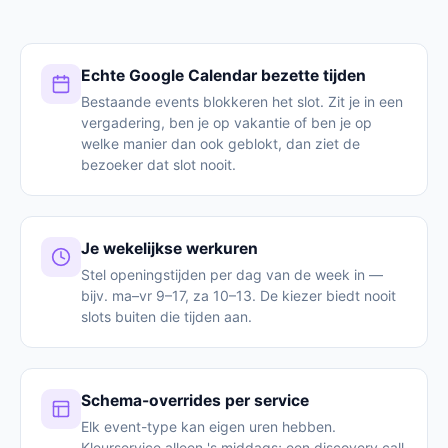
Echte Google Calendar bezette tijden
Bestaande events blokkeren het slot. Zit je in een
vergadering, ben je op vakantie of ben je op
welke manier dan ook geblokt, dan ziet de
bezoeker dat slot nooit.
Je wekelijkse werkuren
Stel openingstijden per dag van de week in —
bijv. ma–vr 9–17, za 10–13. De kiezer biedt nooit
slots buiten die tijden aan.
Schema-overrides per service
Elk event-type kan eigen uren hebben.
Kleurservice alleen 's middags; een discovery call