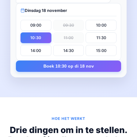
Dinsdag 18 november
09:00
09:30
10:00
10:30
11:00
11:30
14:00
14:30
15:00
Boek 10:30 op di 18 nov
HOE HET WERKT
Drie dingen om in te stellen.