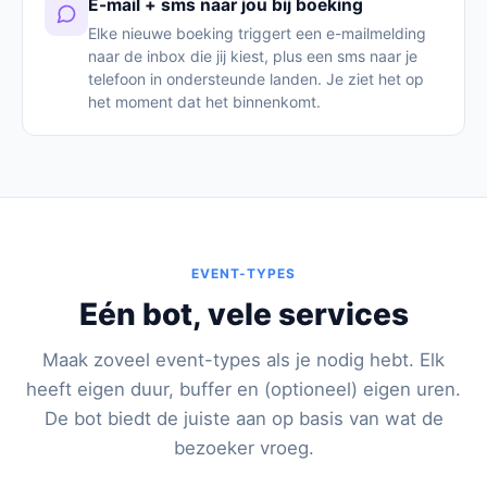
E-mail + sms naar jou bij boeking
Elke nieuwe boeking triggert een e-mailmelding
naar de inbox die jij kiest, plus een sms naar je
telefoon in ondersteunde landen. Je ziet het op
het moment dat het binnenkomt.
EVENT-TYPES
Eén bot, vele services
Maak zoveel event-types als je nodig hebt. Elk
heeft eigen duur, buffer en (optioneel) eigen uren.
De bot biedt de juiste aan op basis van wat de
bezoeker vroeg.