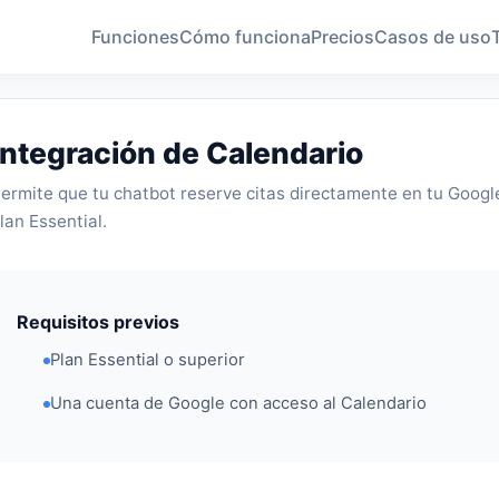
Funciones
Cómo funciona
Precios
Casos de uso
Integración de Calendario
ermite que tu chatbot reserve citas directamente en tu Google
lan Essential.
Requisitos previos
Plan Essential o superior
Una cuenta de Google con acceso al Calendario