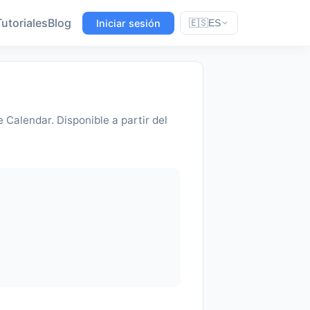
Tutoriales
Blog
Iniciar sesión
🇪🇸
ES
 Calendar. Disponible a partir del