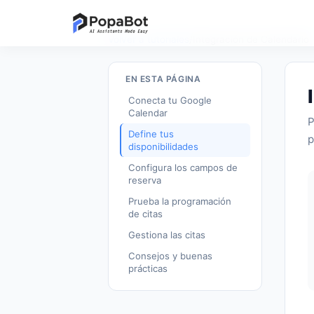
Volver a tutoriales
/
Integración de Calendario
EN ESTA PÁGINA
Conecta tu Google
Calendar
P
Define tus
p
disponibilidades
Configura los campos de
reserva
Prueba la programación
de citas
Gestiona las citas
Consejos y buenas
prácticas