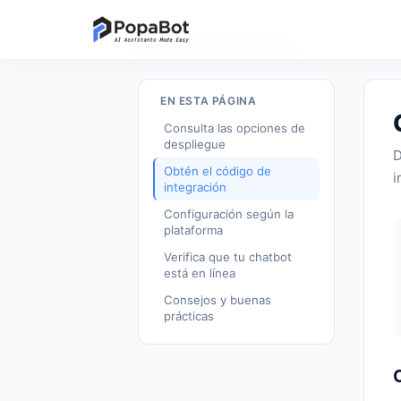
Volver a tutoriales
/
Canales
EN ESTA PÁGINA
Consulta las opciones de
despliegue
D
Obtén el código de
i
integración
Configuración según la
plataforma
Verifica que tu chatbot
está en línea
Consejos y buenas
prácticas