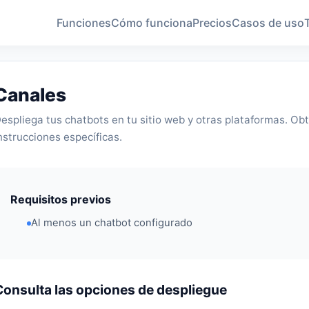
Funciones
Cómo funciona
Precios
Casos de uso
Canales
espliega tus chatbots en tu sitio web y otras plataformas. Ob
nstrucciones específicas.
Requisitos previos
Al menos un chatbot configurado
Consulta las opciones de despliegue