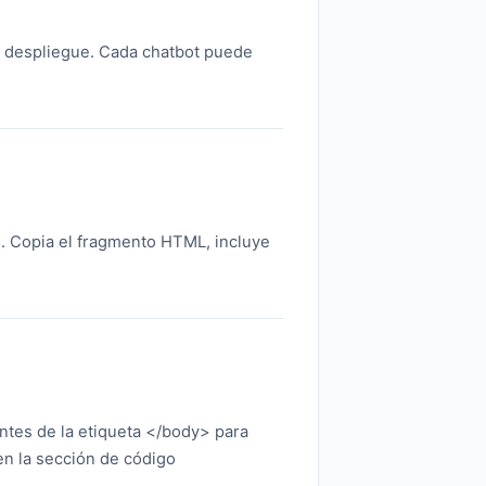
de despliegue. Cada chatbot puede
n. Copia el fragmento HTML, incluye
antes de la etiqueta </body> para
n la sección de código