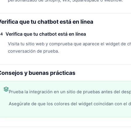
personalizado de Shopify, Wix, Squarespace o Webflow.
erifica que tu chatbot está en línea
Verifica que tu chatbot está en línea
4
Visita tu sitio web y comprueba que aparece el widget de cha
conversación de prueba.
Consejos y buenas prácticas
Prueba la integración en un sitio de pruebas antes del des
Asegúrate de que los colores del widget coincidan con el di